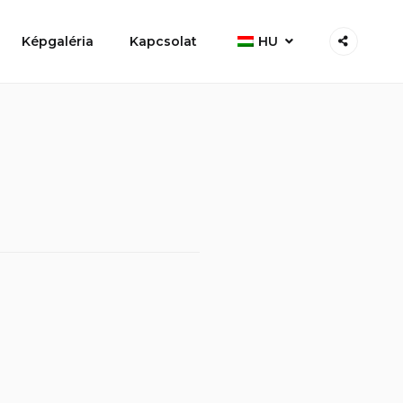
Képgaléria
Kapcsolat
HU