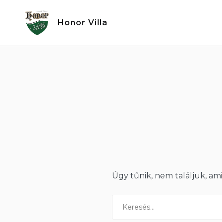
Ugrás
a
Honor Villa
tartalomra
Úgy tűnik, nem találjuk, ami
Keresés: