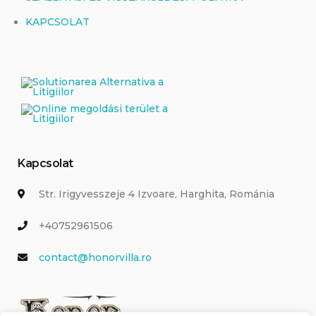
KAPCSOLAT
Kapcsolat
Str. Irigyvesszeje 4 Izvoare, Harghita, Románia
+40752961506
contact@honorvilla.ro