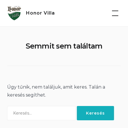
Ugrás
a
Honor Villa
tartalomra
Semmit sem találtam
Úgy tűnik, nem találjuk, amit keres. Talán a
keresés segíthet.
Keresés: